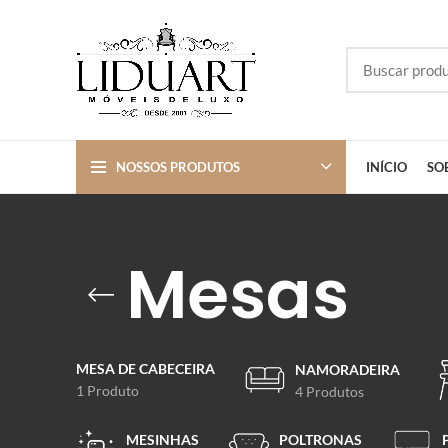
NOSSOS PRODUTOS
INÍCIO
SO
Mesas
MESA DE CABECEIRA
NAMORADEIRA
1 Produto
4 Produtos
MESINHAS
POLTRONAS