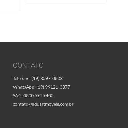
CONTATO
Telefone: (19) 3097-0833
WhatsApp: (19) 99121-3377
SAC: 0800 591 9400
contato@liduartmoveis.com.br