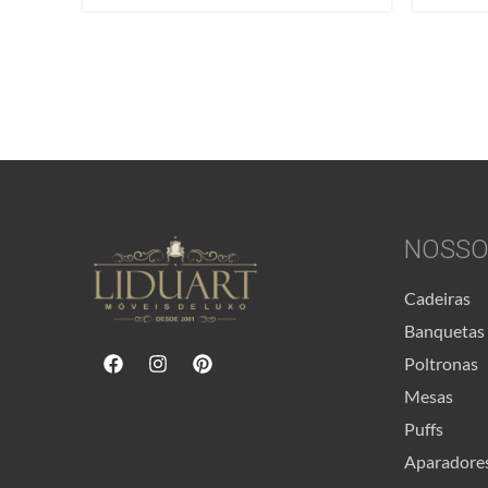
NOSSO
Cadeiras
Banquetas
Poltronas
Mesas
Puffs
Aparadore