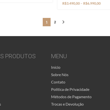
R$
3.490,00
–
R$
6.990,00
1
2
S PRODUTOS
MENU
Início
Sobre Nós
Contato
Política de Privacidade
Métodos de Pagamento
s
Trocas e Devolução