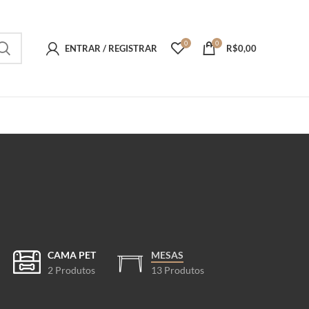
0
0
ENTRAR / REGISTRAR
R$
0,00
CAMA PET
MESAS
2 Produtos
13 Produtos