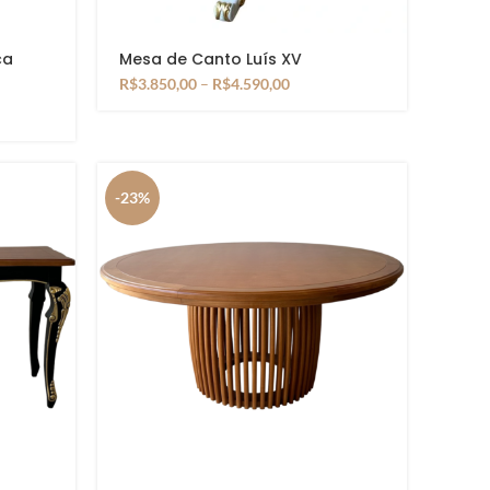
ca
Mesa de Canto Luís XV
R$
3.850,00
–
R$
4.590,00
-23%